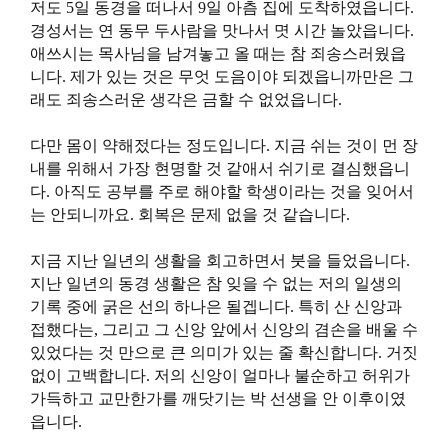
저도 5일 동경을 떠나서 9일 아츰 집에 도착하였읍니다.
경성서는 연 동무 두사람을 맛나서 몃 시간 놀았읍니다.
애쓰시는 목사님을 남겨놓고 올 때는 참 죄송스러웠읍
니다. 제가 있는 것은 무엇 도음이야 되겠읍니까만은 그
래도 죄송스러운 생각은 금할 수 없었읍니다.
다만 몸이 약해젔다는 정도입니다. 지금 쉬는 것이 먼 장
내를 위해서 가장 현명할 것 같애서 쉬기로 결심했읍니
다. 아직도 공부를 주로 해야할 학생이라는 것을 잊어서
는 안되니까요. 회복은 문제 없을 것 같습니다.
지금 지난 일년의 생활을 회고하면서 붓을 들었읍니다.
지난 일년의 동경 생활은 참 잊을 수 없는 저의 일생의
기록 중에 굵은 선의 하나은 될겝니다. 특히 산 신앙과
접했다는, 그리고 그 신앙 앞에서 신앙의 겸손을 배울 수
있었다는 것 만으로 큰 의미가 있는 줄 확신합니다. 거짓
없이 고백합니다. 저의 신앙이 얼마나 불순하고 허위가
가득하고 교만한가를 깨닷기는 박 선생을 안 이후이였
읍니다.