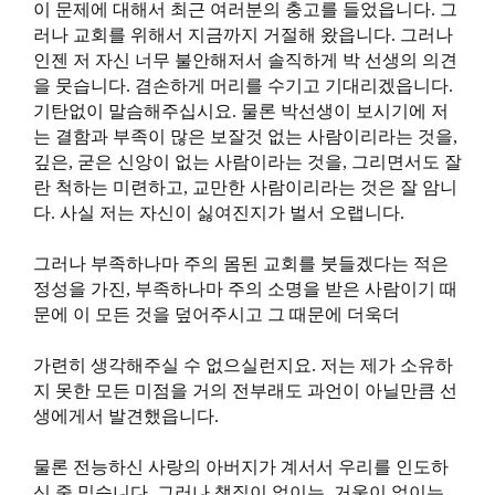
이 문제에 대해서 최근 여러분의 충고를 들었읍니다. 그
러나 교회를 위해서 지금까지 거절해 왔읍니다. 그러나
인젠 저 자신 너무 불안해저서 솔직하게 박 선생의 의견
을 뭇습니다. 겸손하게 머리를 수기고 기대리겠읍니다.
기탄없이 말슴해주십시요. 물론 박선생이 보시기에 저
는 결함과 부족이 많은 보잘것 없는 사람이리라는 것을,
깊은, 굳은 신앙이 없는 사람이라는 것을, 그리면서도 잘
란 척하는 미련하고, 교만한 사람이리라는 것은 잘 암니
다. 사실 저는 자신이 싫여진지가 벌서 오랩니다.
그러나 부족하나마 주의 몸된 교회를 붓들겠다는 적은
정성을 가진, 부족하나마 주의 소명을 받은 사람이기 때
문에 이 모든 것을 덮어주시고 그 때문에 더욱더
가련히 생각해주실 수 없으실런지요. 저는 제가 소유하
지 못한 모든 미점을 거의 전부래도 과언이 아닐만큼 선
생에게서 발견했읍니다.
물론 전능하신 사랑의 아버지가 계서서 우리를 인도하
신 줄 믿습니다. 그러나 챗직이 없이는, 거울이 없이는