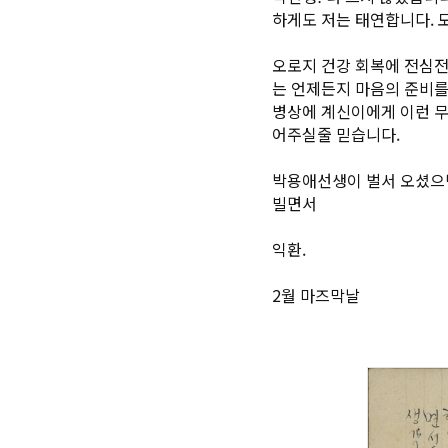
하게도 저는 태연합니다. 모
오로지 건강 회복에 전심전
는 언제든지 마음의 준비를
병상에 계신이에게 이런 무
어주실줄 믿습니다.
박용애선생이 벌서 오셨으면
빌면서
익환.
2월 마즈막날