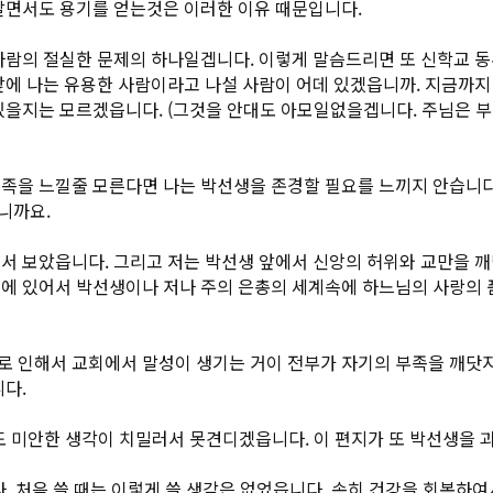
알면서도 용기를 얻는것은 이러한 이유 때문입니다.
사람의 절실한 문제의 하나일겝니다. 이렇게 말슴드리면 또 신학교 
앞에 나는 유용한 사람이라고 나설 사람이 어데 있겠읍니까. 지금까지
있을지는 모르겠읍니다. (그것을 안대도 아모일없을겝니다. 주님은 부
족을 느낄줄 모른다면 나는 박선생을 존경할 필요를 느끼지 안습니다
니까요.
서 보았읍니다. 그리고 저는 박선생 앞에서 신앙의 허위와 교만을 깨
에 있어서 박선생이나 저나 주의 은총의 세계속에 하느님의 사랑의 
 인해서 교회에서 말성이 생기는 거이 전부가 자기의 부족을 깨닷
니다.
도 미안한 생각이 치밀러서 못견디겠읍니다. 이 편지가 또 박선생을 
. 처음 쓸 때는 이렇게 쓸 생각은 없었읍니다. 속히 건강을 회복하여