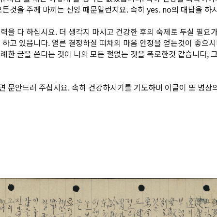
든것을 주께 마끼는 신앙 때문일런지요. 속히 yes. no의 대답을 
력을 다 하십시요. 더 생각지 마시고 건강한 후의 숙제로 두실 필요가
 하고 있읍니다. 얼른 결정하실 피차의 마음 안정을 얻는것이 좋으
례한 글을 쓴다는 것이 나의 모든 철없는 것을 폭로한것 같습니다, 
 문안드려 주십시요. 속히 건강하시기를 기도하며 이글이 또 병상