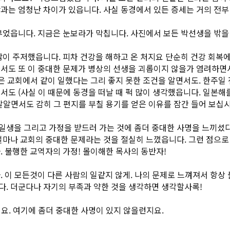
과는 엄청난 차이가 있읍니다. 사실 동경에서 있든 증세는 거의 전부
부었읍니다. 지금은 눈보라가 막칩니다. 사진에서 보든 박선생을 밖을
많이 주저했읍니다. 피차 건강을 해하고 온 처지요 단순히 건강 회복
서도 또 이 중대한 문제가 병상의 선생을 괴롭이지 않을가 염려하면
같은 교회에서 같이 일했다는 그리 좋지 못한 조건을 알면서도. 한주일
서도 (사실 이 때문에 동경을 떠날 때 퍽 많이 생각했읍니다. 일본
잘알면서도 감히 그 편지를 부칠 용기를 얻은 이유를 잠간 들어 보십
생을 그리고 가정을 받드러 가는 것에 좀더 중대한 사명을 느끼셨다
얼마나 교회의 중대한 문제라는 것을 절실히 느꼈읍니다. 그런 점으로
. 불행한 교역자의 가정! 몰이해한 목사의 동반자!
. 이 모든것이 다른 사람의 일같지 않게. 나의 문제로 느껴져서 항상
. 더군다나 자기의 부족과 약한 것을 생각하면 생각할사록!
요. 여기에 좀더 중대한 사명이 있지 않을런지요.