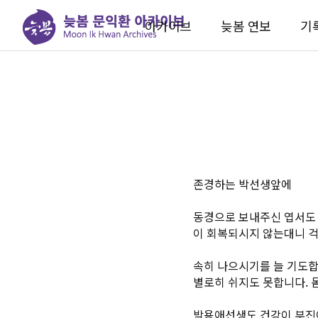
아카이브
늦봄 연보
기
존경하는 박선생앞에
동경으로 보내주신 엽서도 
이 회복되시지 않는대니 
속히 나으시기를 늘 기도합
별로히 쉬지도 못합니다. 
박용애선생도 건강이 부진이