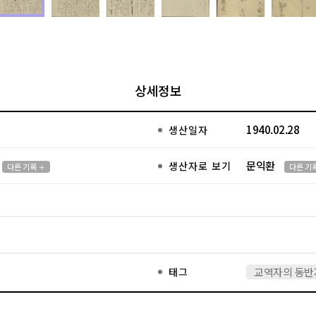
상세정보
1940.02.28
생산일자
문익환
생산자로 보기
다른 기록
다른 기
태그
교역자의 동반