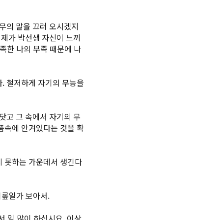
동무의 말을 끄러 오시겠지
 제가 박선생 자신이 느끼
족한 나의 부족 때문에 나
. 철저하게 자기의 무능을
닷고 그 속에서 자기의 무
품속에 안겨있다는 것을 확
지 못하는 가운데서 생긴다
괴롶일가 보아서.
서 일 많이 하십시요. 이상