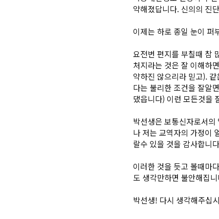
약해졌답니다. 신의의 진단
이제는 하로 종일 눈이 퍼
요전번 편지를 부칠때 참 
처지라는 것은 잘 이해하면
약하진 않으리라 믿고). 
다는 불리한 조건을 잘알면
댔읍니다) 이런 모든것을 
박선생은 보통신자로서의 일
나 저는 교역자의 가정이 
랄수 있을 것을 감사합니다
이러한 것을 듯고 볼때마다
도 생각만하면 불안해집니다
박선생! 다시 생각해주십시