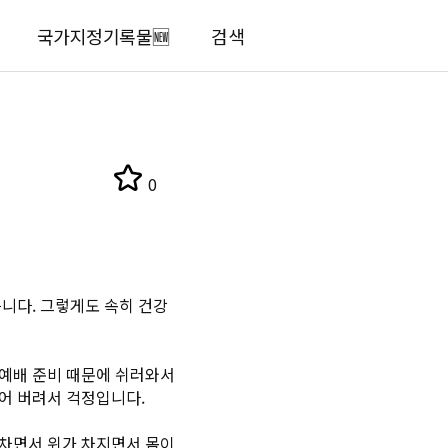
국가지정기록물🆕
검색
0
니다. 그렇게도 속히 건강
악예배 준비 때문에 쉬러와서
쉬어 버려서 걱정입니다.
 차면서 위가 차지면서 몸이