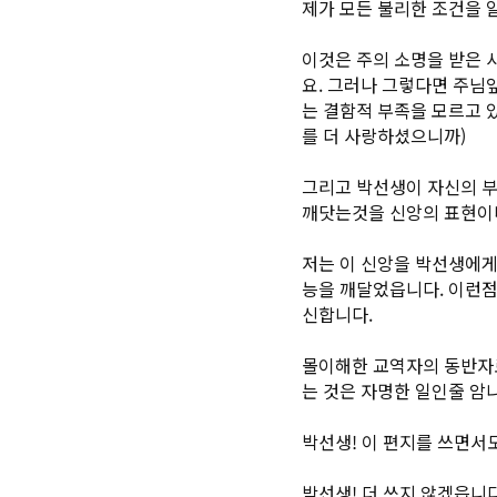
제가 모든 불리한 조건을 
이것은 주의 소명을 받은 
요. 그러나 그렇다면 주님
는 결함적 부족을 모르고 
를 더 사랑하셨으니까)
그리고 박선생이 자신의 부
깨닷는것을 신앙의 표현이
저는 이 신앙을 박선생에게
능을 깨달었읍니다. 이런점
신합니다.
몰이해한 교역자의 동반자로
는 것은 자명한 일인줄 암
박선생! 이 편지를 쓰면서
박선생! 더 쓰지 않겠읍니다