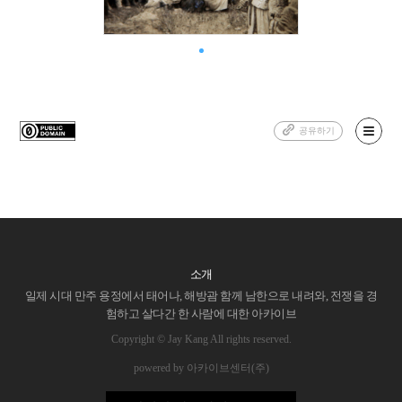
공유하기
소개
일제 시대 만주 용정에서 태어나, 해방괌 함께 남한으로 내려와, 전쟁을 경
험하고 살다간 한 사람에 대한 아카이브
Copyright © Jay Kang All rights reserved.
powered by 아카이브센터(주)