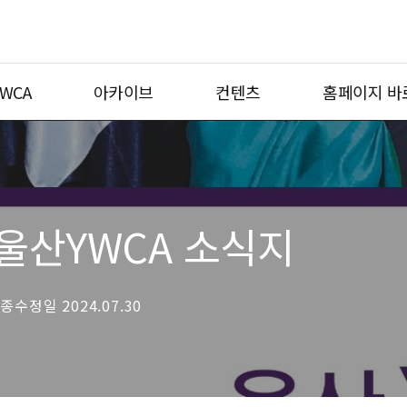
WCA
아카이브
컨텐츠
홈페이지 바
 울산YWCA 소식지
최종수정일 2024.07.30