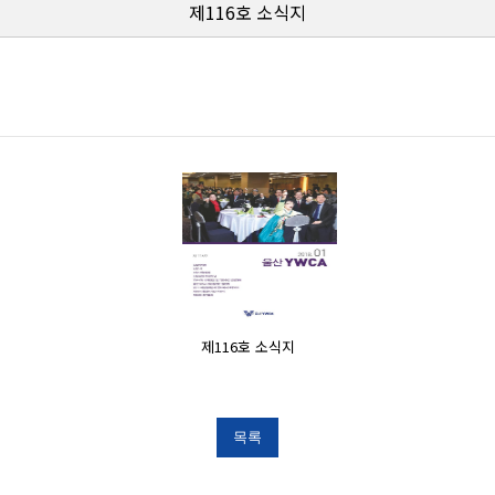
제116호 소식지
제116호 소식지
목록