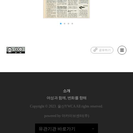
공유하기
소개
여성과 함께, 변화를 향해
Copyright © 2023. 울산YWCA All rights reserved.
powered by 아카이브센터(주)
유관기관 바로가기