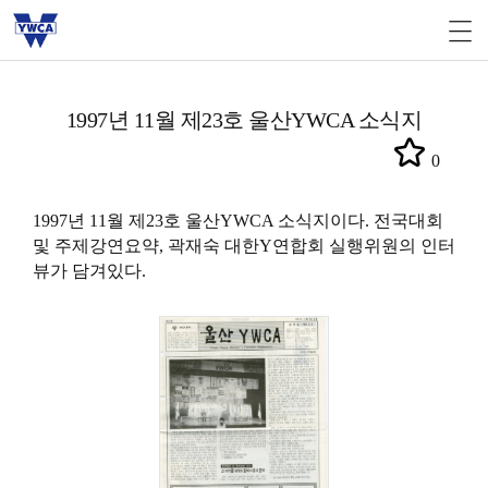
1997년 11월 제23호 울산YWCA 소식지
0
1997년 11월 제23호 울산YWCA 소식지이다. 전국대회
및 주제강연요약,
곽재숙
대한Y연합회 실행위원의 인터
뷰가 담겨있다.