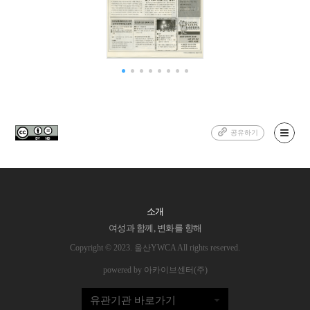
공유하기
소개
여성과 함께, 변화를 향해
Copyright © 2023. 울산YWCA All rights reserved.
powered by 아카이브센터(주)
유관기관 바로가기