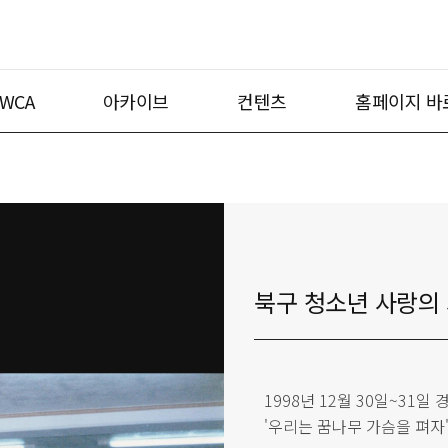
WCA
아카이브
컨텐츠
홈페이지 바
북구 청소년 사랑의
1998년 12월 30일~3
'우리는 꿈나무 가슴을 펴자