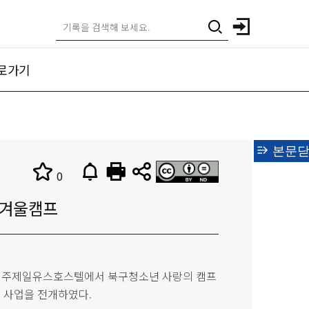
로가기
본문닫
0
 겨울캠프
1일 경주제일유스호스텔에서 북구청소년 사랑의 캠프
' 사업을 전개하였다.