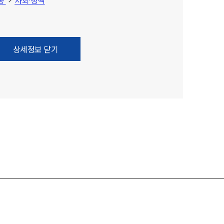
동
사회·정책
상세정보 닫기