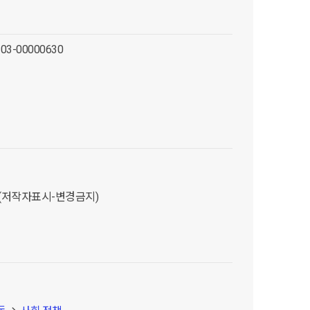
-03-00000630
D (저작자표시-변경금지)