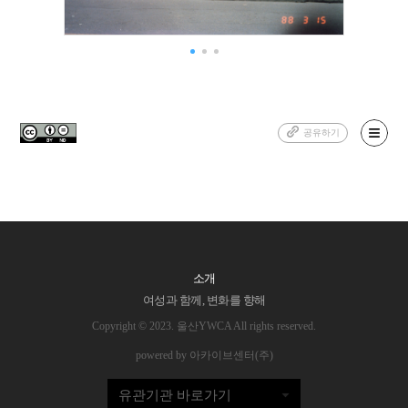
공유하기
소개
여성과 함께, 변화를 향해
Copyright © 2023. 울산YWCA All rights reserved.
powered by 아카이브센터(주)
유관기관 바로가기