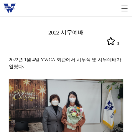
2022 시무예배
0
2022년 1월 4일
YWCA
회관에서 시무식 및 시무예배가
열렸다.