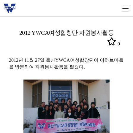
2012 YWCA여성합창단 자원봉사활동
0
2012년 11월 27일 울산YWCA여성합창단이 아하브마을
을 방문하여 자원봉사활동을 펼쳤다.