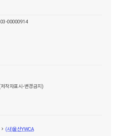
-03-00000914
D (저작자표시-변경금지)
A
(사)울산YWCA