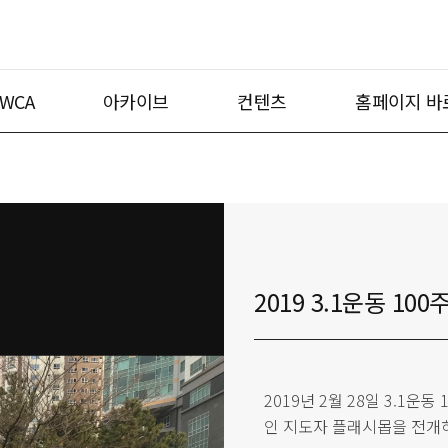
WCA
아카이브
컨텐츠
홈페이지 바
2019 3.1운동 10
2019년 2월 28일 3.1
인 지도자 플래시몹을 전개