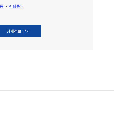
운동
평화통일
상세정보 닫기