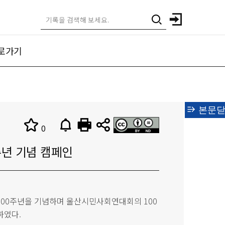
로가기
본문닫
0
0주년 기념 캠페인
운동 100주년을 기념하며 울산시민사회연대회의 100
하였다.