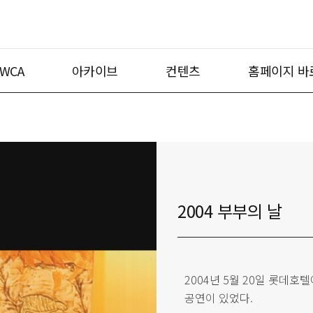
WCA
아카이브
컨텐츠
홈페이지 바
2004 부부의 날
2004년 5월 20일 롯데
공연이 있었다.