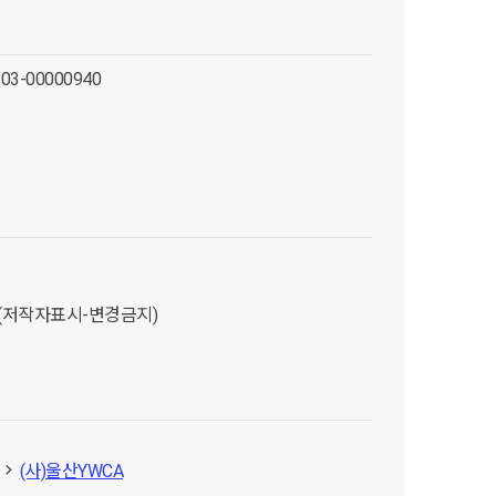
-03-00000940
D (저작자표시-변경금지)
A
(사)울산YWCA