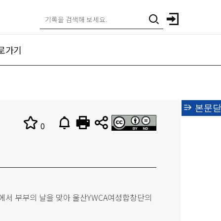
로가기
본문닫
0
호텔에서 부부의 날을 맞아 울산YWCA여성합창단의