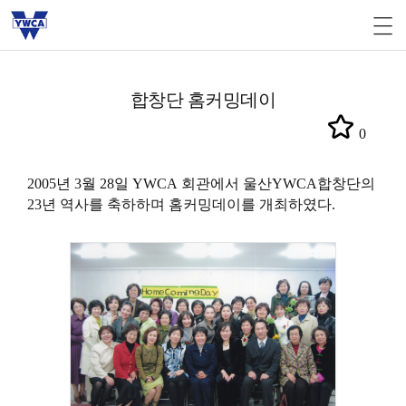
합창단 홈커밍데이
0
2005년 3월 28일
YWCA
회관에서 울산YWCA합창단의
23년 역사를 축하하며 홈커밍데이를 개최하였다.