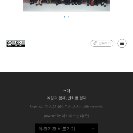
공유하기
소개
여성과 함께, 변화를 향해
Copyright © 2023. 울산YWCA All rights reserved.
powered by 아카이브센터(주)
유관기관 바로가기