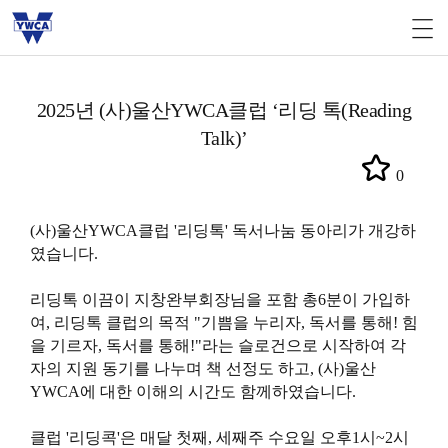
2025년 (사)울산YWCA클럽 ‘리딩 톡(Reading
Talk)’
0
(사)울산YWCA클럽 '리딩톡' 독서나눔 동아리가 개강하
였습니다.
리딩톡 이끔이 지창완부회장님을 포함 총6분이 가입하
여, 리딩톡 클럽의 목적 "기쁨을 누리자, 독서를 통해! 힘
을 기르자, 독서를 통해!"라는 슬로건으로 시작하여 각
자의 지원 동기를 나누며 책 선정도 하고, (사)울산
YWCA에 대한 이해의 시간도 함께하였습니다.
클럽 '리딩콕'은 매달 첫째, 세째주 수요일 오후1시~2시