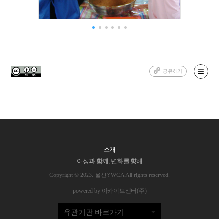
공유하기
소개
여성과 함께, 변화를 향해
Copyright © 2023. 울산YWCA All rights reserved.
powered by 아카이브센터(주)
유관기관 바로가기