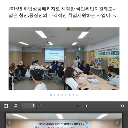
2016년 취업성공패키지로 시작한 국민취업지원제도사
업은 청년,중장년의 다각적인 취업지원하는 사업이다.