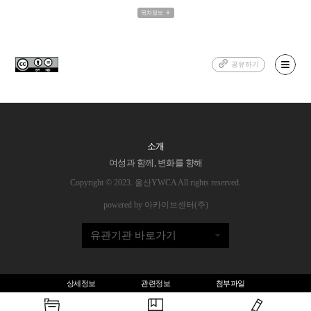
목차정보
공유하기
소개
여성과 함께, 변화를 향해
Copyright © 2023. 울산YWCA All rights reserved.
powered by 아카이브센터(주)
유관기관 바로가기
상세정보
관련정보
첨부파일