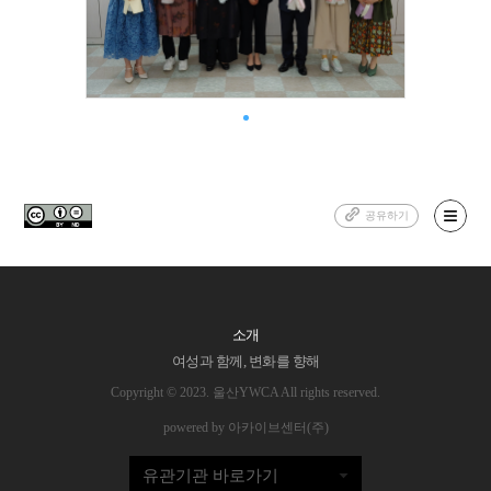
공유하기
소개
여성과 함께, 변화를 향해
Copyright © 2023. 울산YWCA All rights reserved.
powered by 아카이브센터(주)
유관기관 바로가기