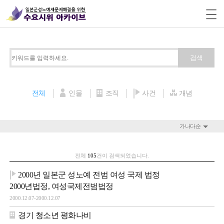
검색
전체
인물
조직
사건
개념
가나다순
전체
105
건이 검색되었습니다.
2000년 일본군 성노예 전범 여성 국제 법정
2000년법정, 여성국제전범법정
2000.12.07-2000.12.07
경기 청소년 평화나비