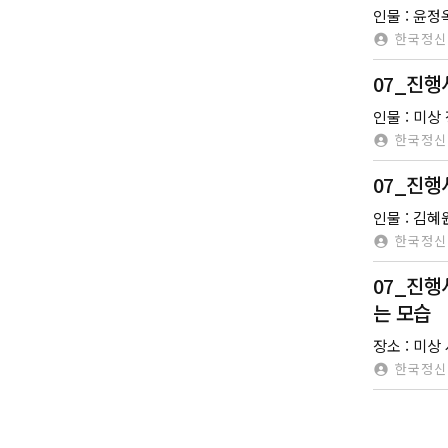
한국정신
07_진행
한국정신
07_진
인물 : 김혜원
한국정신
07_진행
는 모습
장소 : 미상
한국정신