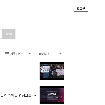
로그인
검색
제목 + 본문
10건보기
[잊혀진 기억이 새로운 역사를 만들 때]의 두 번째 영상 1400번의 수요일 동안 활동가들의 기억을 영상으로 보여줌