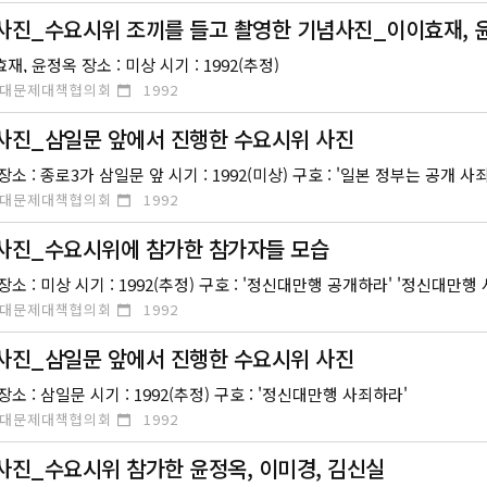
사진_수요시위 조끼를 들고 촬영한 기념사진_이이효재, 
재, 윤정옥 장소 : 미상 시기 : 1992(추정)
대문제대책협의회
1992
사진_삼일문 앞에서 진행한 수요시위 사진
대문제대책협의회
1992
사진_수요시위에 참가한 참가자들 모습
 장소 : 미상 시기 : 1992(추정) 구호 : '정신대만행 공개하라' '정신대만
대문제대책협의회
1992
사진_삼일문 앞에서 진행한 수요시위 사진
장소 : 삼일문 시기 : 1992(추정) 구호 : '정신대만행 사죄하라'
대문제대책협의회
1992
사진_수요시위 참가한 윤정옥, 이미경, 김신실