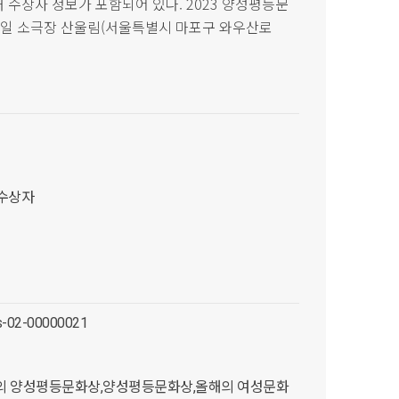
대 수상자 정보가 포함되어 있다. 2023 양성평등문
요일 소극장 산울림(서울특별시 마포구 와우산로
 수상자
es-02-00000021
해의 양성평등문화상,양성평등문화상,올해의 여성문화