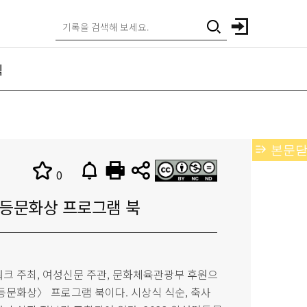
식
본문닫
0
평등문화상 프로그램 북
트워크 주최, 여성신문 주관, 문화체육관광부 후원으
등문화상〉 프로그램 북이다. 시상식 식순, 축사