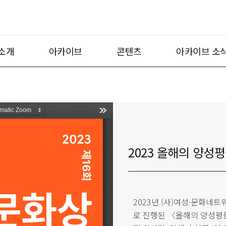
소개
아카이브
콘텐츠
아카이브 소
2023 올해의 양성
2023년 (사)여성·문화네
로 진행된 〈올해의 양성평