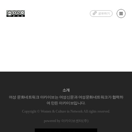
공유하기
소개
여성·문화네트워크 아카이브는 여성신문과 여성문화네트워크가 협력하
여 만든 아카이브입니다.
Copyright © Women & Culture in Network All rights reserved.
powered by 아카이브센터(주)