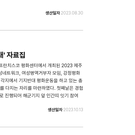
생산일자
2023.08.30
대' 자료집
대 성프란치스코 평화센터에서 개최된 2023 제주
여성네트워크, 여성병역거부자 모임, 강정평화
국 각지에서 기지반대 평화운동을 하고 있는 총
를 다지는 자리를 마련하였다. 첫째날은 경험
제로 진행되어 해군기지 앞 인간띠 잇기 참여
생산일자
2023.10.13