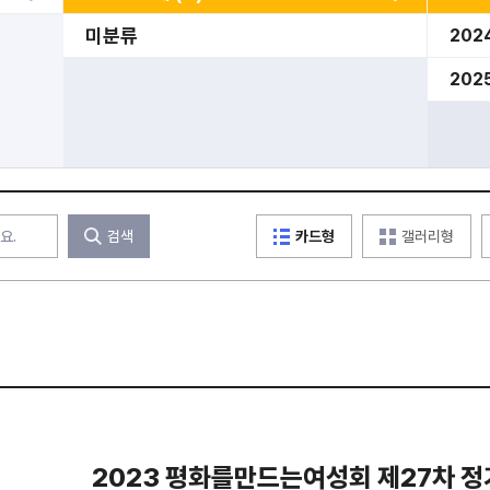
미분류
202
202
검색
카드형
갤러리형
2023 평화를만드는여성회 제27차 