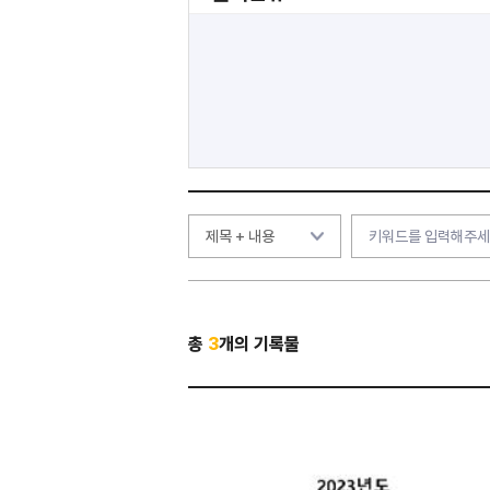
총
3
개의 기록물