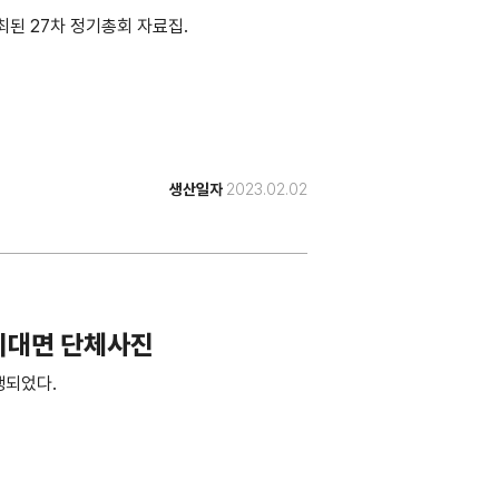
개최된 27차 정기총회 자료집.
생산일자
2023.02.02
비대면 단체사진
진행되었다.