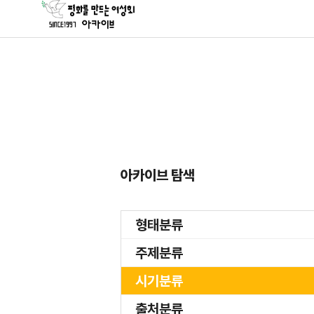
아카이브 탐색
형태분류
주제분류
시기분류
출처분류