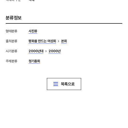
분류정보
형태분류
사진류
출처분류
평화를 만드는 여성회
본회
시기분류
2000년대
2000년
주제분류
정기총회
목록으로