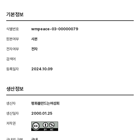
기본정보
식별번호
wmpeace-03-00000079
원본여부
사본
전자여부
전자
검색어
등록일자
2024.10.09
생산정보
생산자
평화를만드는여성회
생산일자
2000.01.25
저작권
국내외 구분
국내