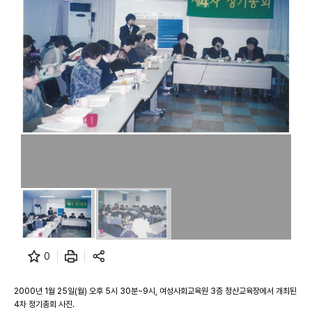
0
2000년 1월 25일(월) 오후 5시 30분~9시, 여성사회교육원 3층 청산교육장에서 개최된
4차 정기총회 사진.