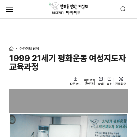
아카이브 탐색
1999 21세기 평화운동 여성지도자
교육과정
이력보기
[beta]
다운로드
확대
축소
전체화면