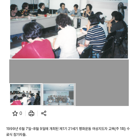
0
1999년 6월 7일~8월 9일에 개최된 제1기 21세기 평화운동 여성지도자 교육(주 1회) 수
료식 참가자들.