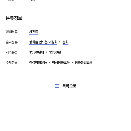
분류정보
형태분류
사진류
출처분류
평화를 만드는 여성회
본회
시기분류
1990년대
1999년
주제분류
여성평화운동
여성평화교육
평화통일교육
목록으로