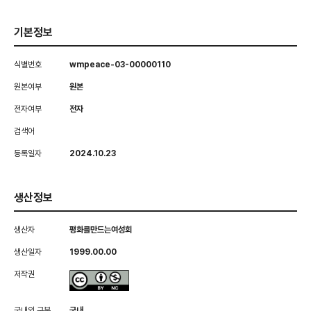
기본정보
식별번호
wmpeace-03-00000110
원본여부
원본
전자여부
전자
검색어
등록일자
2024.10.23
생산정보
생산자
평화를만드는여성회
생산일자
1999.00.00
저작권
국내외 구분
국내