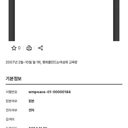
0
2007년 2월~10월 월 1회, 평화를만드는여성회 교육장
기본정보
식별번호
wmpeace-01-00000184
원본여부
원본
전자여부
전자
검색어