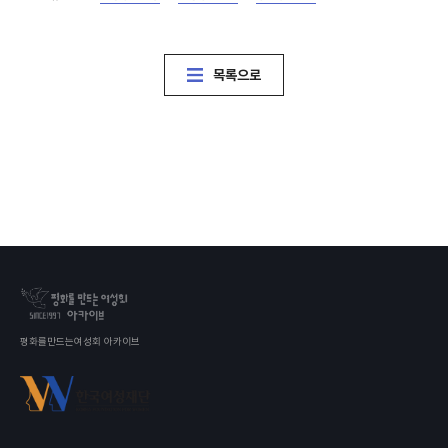
목록으로
평화를만드는여성회 아카이브