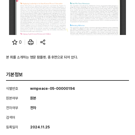
0
본 회를 소개하는 영문 팜플렛. 총 8면으로 되어 있다.
기본정보
식별번호
wmpeace-05-00000194
원본여부
원본
전자여부
전자
검색어
등록일자
2024.11.25