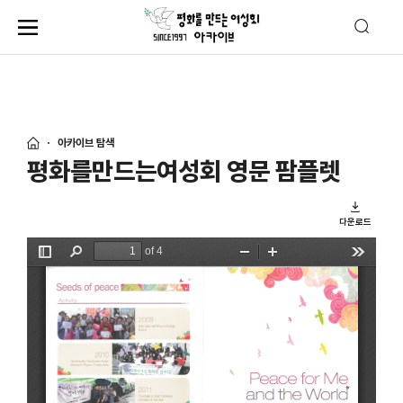
아카이브 탐색
평화를만드는여성회 영문 팜플렛
다운로드