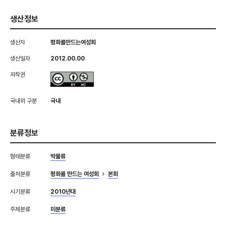
생산정보
생산자
평화를만드는여성회
생산일자
2012.00.00
저작권
국내외 구분
국내
분류정보
형태분류
박물류
출처분류
평화를 만드는 여성회
본회
시기분류
2010년대
주제분류
미분류