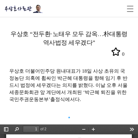
우상호 “전두환·노태우 모두 감옥…朴대통령
역사법정 세우겠다”
0
우상호 더불어민주당 원내대표가 18일 사상 초유의 국
정농단 의혹에 휩싸인 박근혜 대통령을 향해 임기 후 반
드시 법정에 세우겠다는 의지를 밝혔다. 이날 오후 서울
세종문화회관 앞 계단에서 개최된 ‘박근혜 퇴진을 위한
국민주권운동본부’출정식에서다.