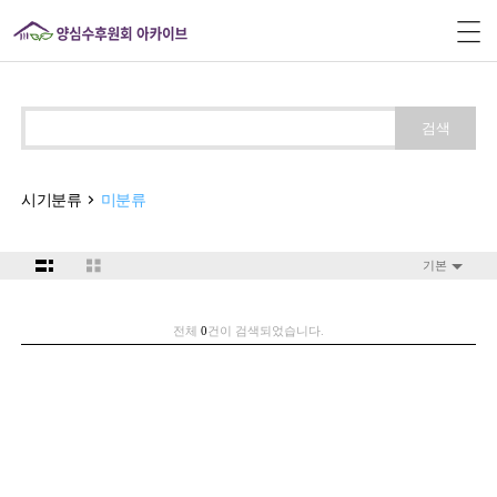
검색
시기분류
미분류
기본
전체
0
건이 검색되었습니다.