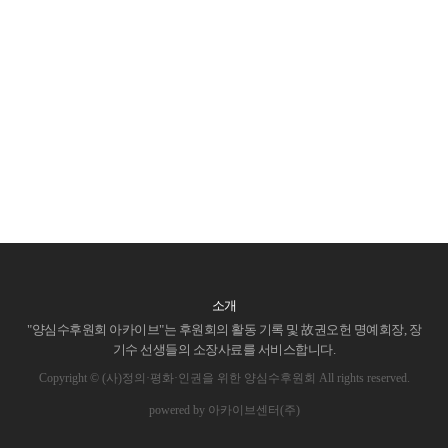
소개
"양심수후원회 아카이브"는 후원회의 활동 기록 및 故권오헌 명예회장, 장
기수 선생들의 소장사료를 서비스합니다.
Copyright © (사)정의·평화·인권을 위한 양심수후원회 All rights reserved.
powered by 아카이브센터(주)