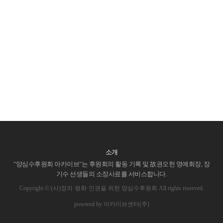
소개
"양심수후원회 아카이브"는 후원회의 활동 기록 및 故권오헌 명예회장, 장
기수 선생들의 소장사료를 서비스합니다.
Copyright © (사)정의·평화·인권을 위한 양심수후원회 All rights reserved.
powered by 아카이브센터(주)