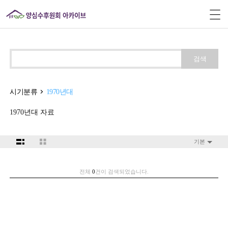
검색
시기분류
1970년대
1970년대 자료
기본
전체
0
건이 검색되었습니다.