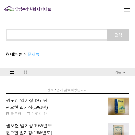
검색
형태분류
문서류
기본
전체
2
건이 검색되었습니다.
권오헌 일기장 1961년
권오헌 일기장(1961년)
권오헌
1961.01.12
권오헌 일기장 1955년도
권오헌 일기장(1955년도)