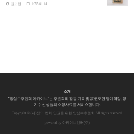
권오헌
1955.01.14
소개
"양심수후원회 아카이브"는 후원회의 활동 기록 및 故권오헌 명예회장, 장
기수 선생들의 소장사료를 서비스합니다.
Copyright © (사)정의·평화·인권을 위한 양심수후원회 All rights reserved.
powered by 아카이브센터(주)