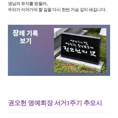
생님의 유지를 받들어,
우리가 이어가야 할 길을 다시 한번 가슴 깊이 새깁니다.
권오헌 명예회장 서거1주기 추모시