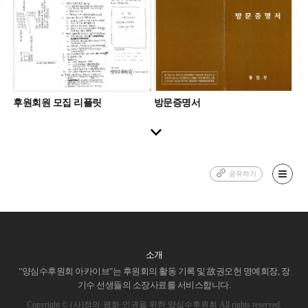
후원회원 모집 리플릿
방문증명서
공유하기
소개
"양심수후원회 아카이브"는 후원회의 활동 기록 및 故권오헌 명예회장, 장
기수 선생들의 소장사료를 서비스합니다.
Copyright © (사)정의·평화·인권을 위한 양심수후원회 All rights reserved.