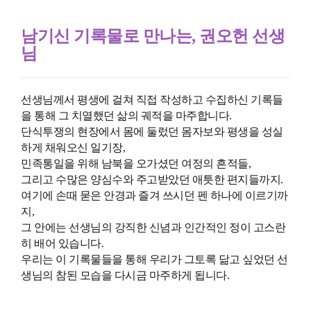
남기신 기록물로 만나는, 권오헌 선생
님
선생님께서 평생에 걸쳐 직접 작성하고 수집하신 기록들
을 통해 그 치열했던 삶의 궤적을 마주합니다.
단식투쟁의 현장에서 몸에 둘렀던 몸자보와 평생을 성실
하게 채워오신 일기장,
민족통일을 위해 남북을 오가셨던 여정의 흔적들,
그리고 수많은 양심수와 주고받았던 애틋한 편지들까지.
여기에 손때 묻은 안경과 즐겨 쓰시던 펜 하나에 이르기까
지,
그 안에는 선생님의 강직한 신념과 인간적인 정이 고스란
히 배어 있습니다.
우리는 이 기록물들을 통해 우리가 그토록 닮고 싶었던 선
생님의 참된 모습을 다시금 마주하게 됩니다.