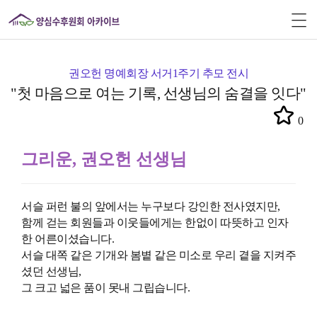
권오헌 명예회장 서거1주기 추모 전시
"첫 마음으로 여는 기록, 선생님의 숨결을 잇다"
0
그리운, 권오헌 선생님
서슬 퍼런 불의 앞에서는 누구보다 강인한 전사였지만,
함께 걷는 회원들과 이웃들에게는 한없이 따뜻하고 인자
한 어른이셨습니다.
서슬 대쪽 같은 기개와 봄볕 같은 미소로 우리 곁을 지켜주
셨던 선생님,
그 크고 넓은 품이 못내 그립습니다.