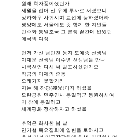
원래 학자풍이셨던가
세월을 접어 선 우에 투사로 서셨으니
상하좌우 사귀시며 교섭에 능하셨어라
평양에도 서울에도 뜻 함께 한 지인들
민주화 통일조국 그 론쟁 끝간데 없었던
애국의 여정
먼저 가신 남민전 동지 도예종 선생님
이재문 선생님 이수병 선생님들 만나
시국선언 다시 써 발표하셨던가요
작금의 미제의 준동
오래가지 못할거라
지는 해 잔광(殘光)이지 하셨을
모란공원 민주인사 통일역군 동원하시여
이 참에 통일하고
세계평화 정착하자고 하셨을
추억은 화사한 봄 날
민가협 목요집회에 열변을 토하시고