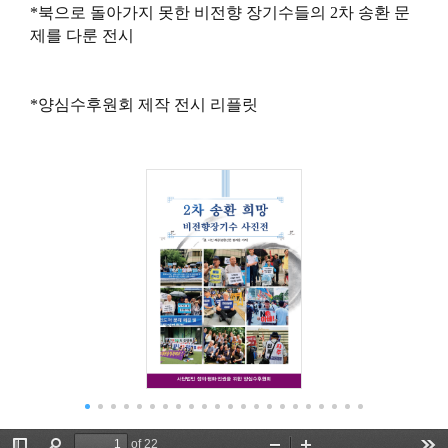
*북으로 돌아가지 못한 비전향 장기수들의 2차 송환 문
제를 다룬 전시
*양심수후원회 제작 전시 리플릿