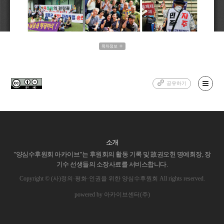
목차정보
공유하기
소개
"양심수후원회 아카이브"는 후원회의 활동 기록 및 故권오헌 명예회장, 장
기수 선생들의 소장사료를 서비스합니다.
Copyright © (사)정의·평화·인권을 위한 양심수후원회 All rights reserved.
powered by 아카이브센터(주)