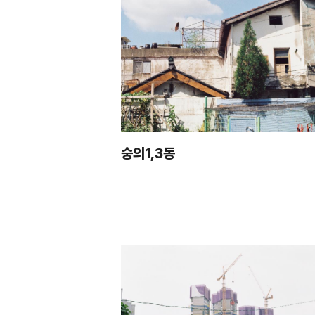
숭의1,3동