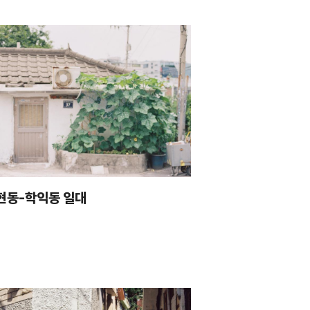
현동-학익동 일대