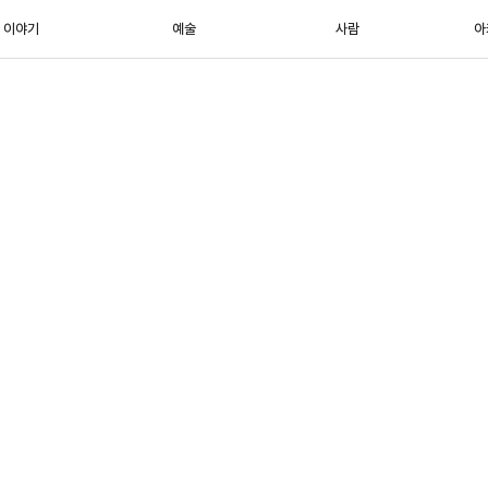
이야기
예술
사람
아