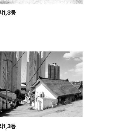
의1,3동
의1,3동