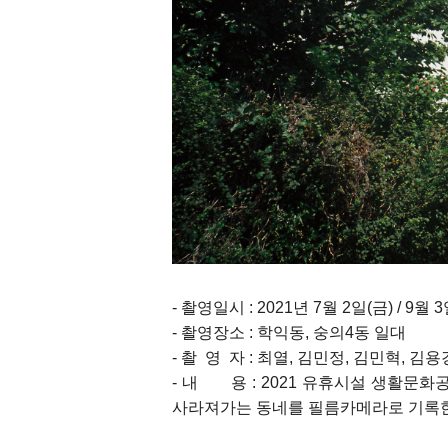
- 촬영일시 : 2021년 7월 2일(금) / 9월 
- 촬영장소 : 학익동, 숭의4동 일대
- 촬 영 자 : 최열, 김민정, 김민혁, 김
- 내 용 : 2021 유휴시설 생활문
사라져가는 동네를 필름카메라로 기록한