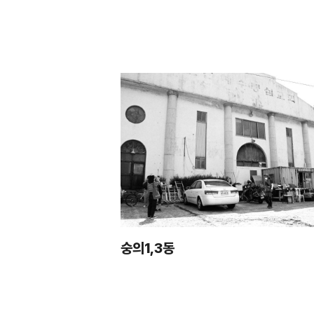
숭의1,3동