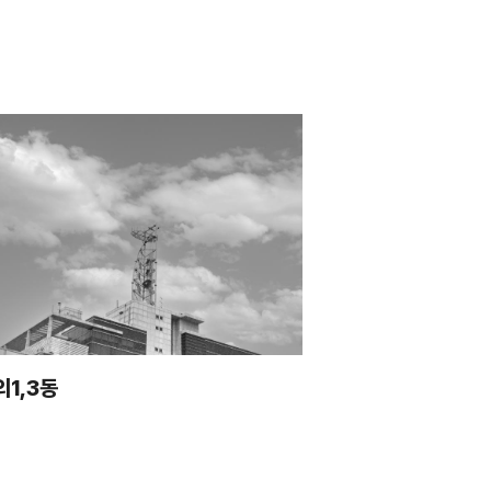
의1,3동