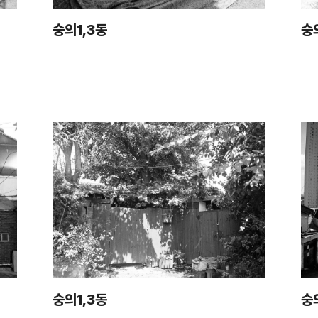
숭의1,3동
숭
숭의1,3동
숭