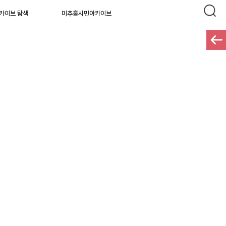
카이브 탐색
미추홀시민아카이브