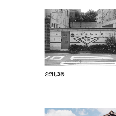
숭의1,3동