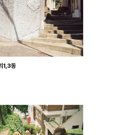
의1,3동