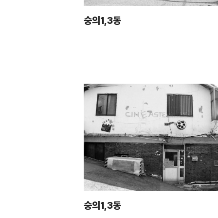
숭의1,3동
숭의1,3동