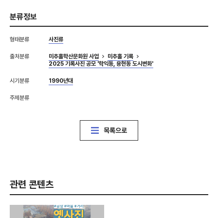
분류정보
형태분류
사진류
출처분류
미추홀학산문화원 사업
미추홀 기록
2025 기록사진 공모 '학익동, 용현동 도시변화'
시기분류
1990년대
주제분류
목록으로
관련 콘텐츠