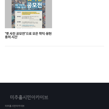
'옛 사진 공모전'으로 모은 학익·용현
동의 시간
미추홀시민아카이브