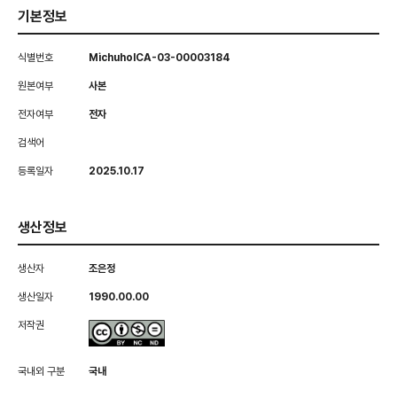
기본정보
식별번호
MichuholCA-03-00003184
원본여부
사본
전자여부
전자
검색어
등록일자
2025.10.17
생산정보
생산자
조은정
생산일자
1990.00.00
저작권
국내외 구분
국내