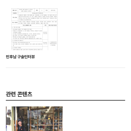
민후남 구술인터뷰
관련 콘텐츠