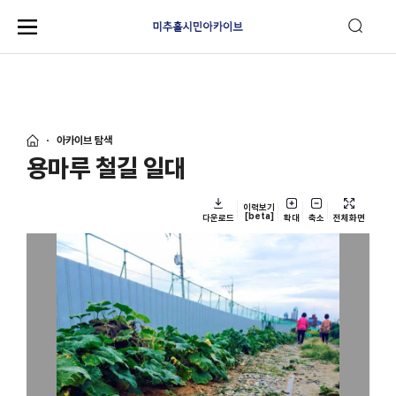
아카이브 탐색
용마루 철길 일대
이력보기
[beta]
다운로드
확대
축소
전체화면