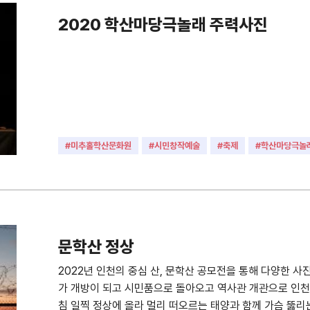
2020 학산마당극놀래 주력사진
#미추홀학산문화원
#시민창작예술
#축제
#학산마당극놀
#2020
문학산 정상
2022년 인천의 중심 산, 문학산 공모전을 통해 다양한
가 개방이 되고 시민품으로 돌아오고 역사관 개관으로 인천
침 일찍 정상에 올라 멀리 떠오르는 태양과 함께 가슴 뚫리