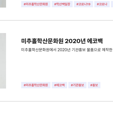
#미추홀학산문화원
#학산백일장
#코로나19
#코로나
#위로
#도서
#책
미추홀학산문화원 2020년 에코백
미추홀학산문화원에서 2020년 기관홍보 물품으로 제작한 에코백
#미추홀학산문화원
#에코백
#기관홍보
#홍보