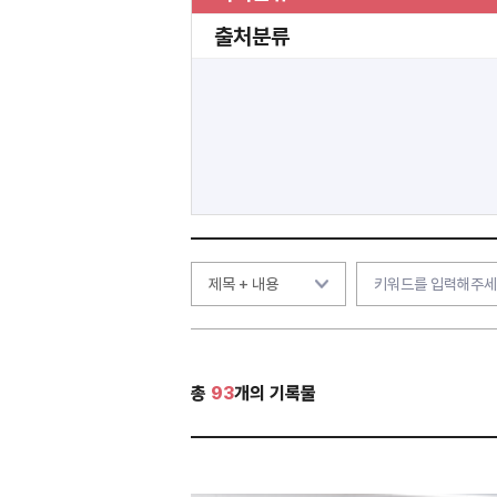
출처분류
총
93
개의 기록물