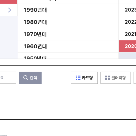
1990년대
202
1980년대
202
1970년대
202
1960년대
202
1950년대
미분류
검색
카드형
갤러리형