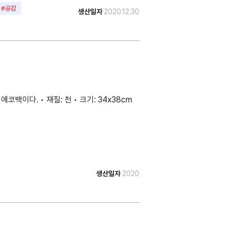
#공감
생산일자
2020.12.30
이다. • 재질: 천 • 크기: 34x38cm
생산일자
2020