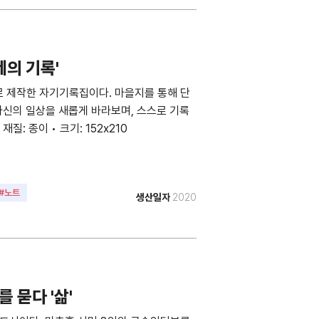
네의 기록'
로 제작한 자기기록집이다. 마을지를 통해 단
자신의 일상을 새롭게 바라보며, 스스로 기록
질: 종이 • 크기: 152x210
#노트
생산일자
2020
 묻다 '삶'