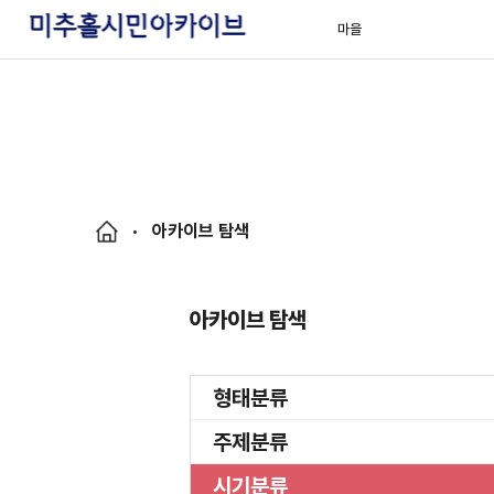
마을
아카이브 탐색
아카이브 탐색
형태분류
주제분류
시기분류