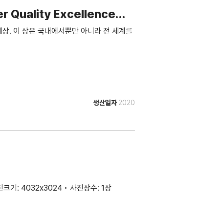
Quality Excellence
상. 이 상은 국내에서뿐만 아니라 전 세계를
생산일자
2020
진크기: 4032x3024 • 사진장수: 1장