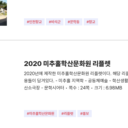
#인천향교
#비석군
#문학동
#향교
2020 미추홀학산문화원 리플렛
2020년에 제작한 미추홀학산문화원 리플렛이다. 해당 리
용들이 담겨있다. - 미추홀 지역학 - 공동체예술 - 학산생활문
산소극장 - 문학시어터 • 쪽수 : 24쪽 • 크기 : 6.98MB
#미추홀학산문화원
#리플렛
#홍보