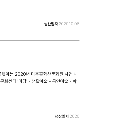
생산일자
2020.10.06
플렛에는 2020년 미추홀학산문화원 사업 내
화센터 '마당' - 생활예술 - 공연예술 - 학
생산일자
2020