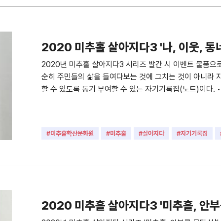
2020 미추홀 살아지다3 '나, 이웃, 동
2020년 미추홀 살아지다3 시리즈 발간 시 이벤트 물품으
순히 주민들의 삶을 들여다보는 것에 그치는 것이 아니라 
할 수 있도록 동기 부여할 수 있는 자기기록집(노트)이다. • 재
#미추홀학산문화원
#미추홀
#살아지다
#자기기록집
2020 미추홀 살아지다3 '미추홀, 안부를