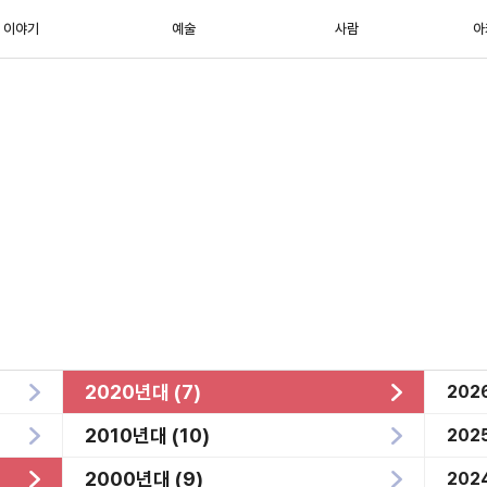
이야기
예술
사람
아
2020년대 (7)
202
2010년대 (10)
202
2000년대 (9)
202