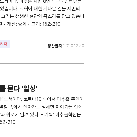
' 도서이다. 미추홀 시민 8인의 구술인터뷰를
었습니다. 지역에 대한 지나온 길을 시민의
 그리는 생생한 현장의 목소리를 담고 있습니
 재질: 종이 • 크기: 152x210
아지다
생산일자
2020.12.30
시민
를 묻다 '일상'
상' 도서이다. 코로나19 속에서 미추홀 주민이
 역할 속에서 살아가는 섬세한 이야기들 안에
과 위로가 담겨 있다. - 기획: 미추홀학산문
52x210