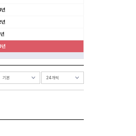
3년
2년
1년
0년