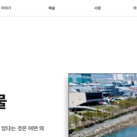
이야기
예술
사람
아
물
 있다는 것은 어떤 의