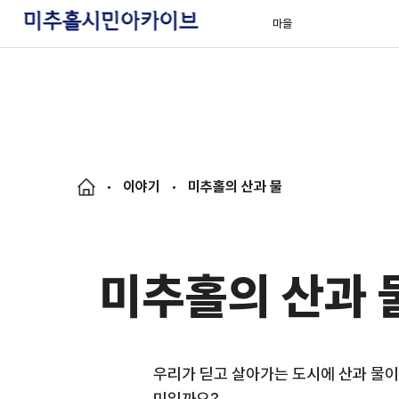
마을
이야기
미추홀의 산과 물
미추홀의 산과 
우리가 딛고 살아가는 도시에 산과 물이
미일까요?