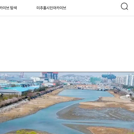
카이브 탐색
미추홀시민아카이브