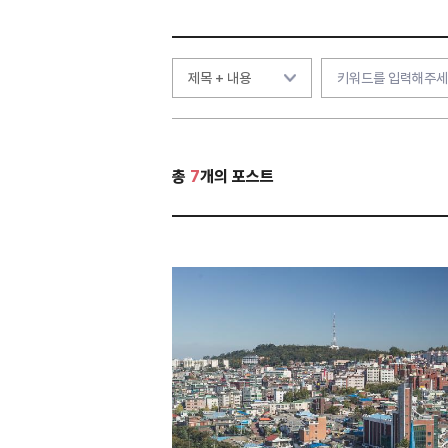
총
7
개의 포스트