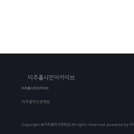
미추홀시민아카이브
미추홀학산문화원
Copyright ©미추홀학산문화원 All rights reserved.
powered by 