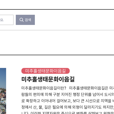
검색
미추홀생태문화이음길
미추홀생태문화이음길
미추홀생태문화이음길이란? 미추홀생태문화이음길은 미추홀
람들의 편의에 의해 구분 지어진 행정 단위를 넘어서 도시의 
로 확장하고 이어내어 걸어보고, 보다 큰 시선으로 지역을
정에서 산, 물, 길은 필요에 의해 외형이 달라지기도 하지만
니다. 이러한 지역자원을 중심으로 변화를 살펴보고 원형을