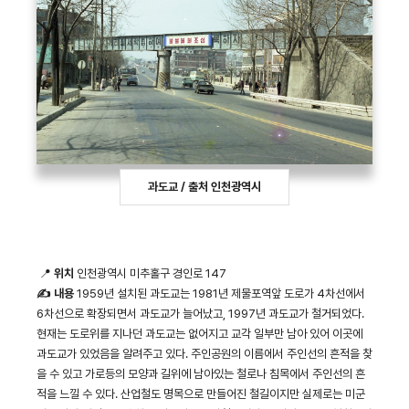
과도교 / 출처 인천광역시
📍
위치
인천광역시 미추홀구 경인로 147
✍ 내용
1959년 설치된 과도교는 1981년 제물포역앞 도로가 4차선에서
6차선으로 확장되면서 과도교가 늘어났고, 1997년 과도교가 철거되었다.
현재는 도로위를 지나던 과도교는 없어지고 교각 일부만 남아 있어 이곳에
과도교가 있었음을 알려주고 있다. 주인공원의 이름에서 주인선의 흔적을 찾
을 수 있고 가로등의 모양과 길위에 남아있는 철로나 침목에서 주인선의 흔
적을 느낄 수 있다. 산업철도 명목으로 만들어진 철길이지만 실제로는 미군