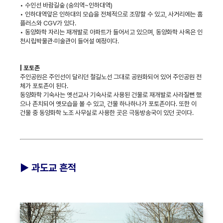
• 수인선 바람길숲 (숭의역~인하대역)
• 인하대역앞은 인하대의 모습을 전체적으로 조망할 수 있고, 사거리에는 홈
플러스와 CGV가 있다.
• 동양화학 자리는 재개발로 아파트가 들어서고 있으며, 동양화학 사옥은 인
천시립박물관·미술관이 들어설 예정이다.
| 포토존
주인공원은 주인선이 달리던 철길노선 그대로 공원화되어 있어 주인공원 전
체가 포토존이 된다.
동양화학 기숙사는 옛선교사 기숙사로 사용된 건물로 재개발로 사라질뻔 했
으나 존치되어 옛모습을 볼 수 있고, 건물 하나하나가 포토존이다. 또한 이
건물 중 동양화학 노조 사무실로 사용한 곳은 극동방송국이 있던 곳이다.
► 과도교 흔적