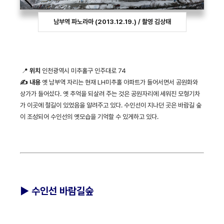
남부역 파노라마 (2013.12.19.) / 촬영 김상태
📍
위치
인천광역시 미추홀구 인주대로 74
✍ 내용
옛 남부역 자리는 현재 LH미추홀 아파트가 들어서면서 공원화와
상가가 들어섰다. 옛 추억을 되살려 주는 것은 공원자리에 세워진 모형기차
가 이곳에 철길이 있었음을 알려주고 있다. 수인선이 지나던 곳은 바람길 숲
이 조성되어 수인선의 옛모습을 기억할 수 있게하고 있다.
►
수인선 바람길숲