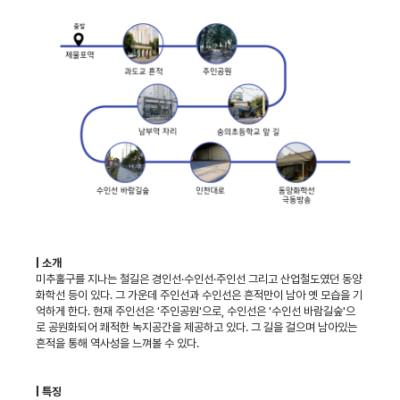
| 소개
미추홀구를 지나는 철길은 경인선·수인선·주인선 그리고 산업철도였던 동양
화학선 등이 있다. 그 가운데 주인선과 수인선은 흔적만이 남아 옛 모습을 기
억하게 한다. 현재 주인선은 '주인공원'으로, 수인선은 '수인선 바람길숲'으
로 공원화되어 쾌적한 녹지공간을 제공하고 있다. 그 길을 걸으며 남아있는
흔적을 통해 역사성을 느껴볼 수 있다.
| 특징