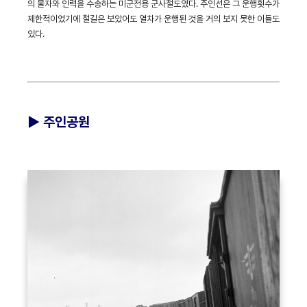
의 물자와 인력을 수송하는 미군전용 군사철도였다. 주인선은 그 운행횟수가
제한적이었기에 철길은 보았어도 열차가 운행된 것을 거의 보지 못한 이들도
있다.
►
주인공원