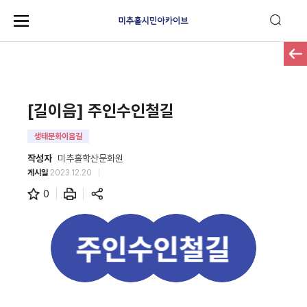
[길이음] 주인수인철길
생태문화이음길
작성자
미추홀학산문화원
게시일
2023.12.20
0