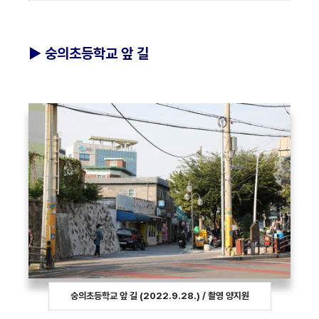
►
숭의초등학교 앞 길
숭의초등학교 앞 길 (2022.9.28.) / 촬영 양지원