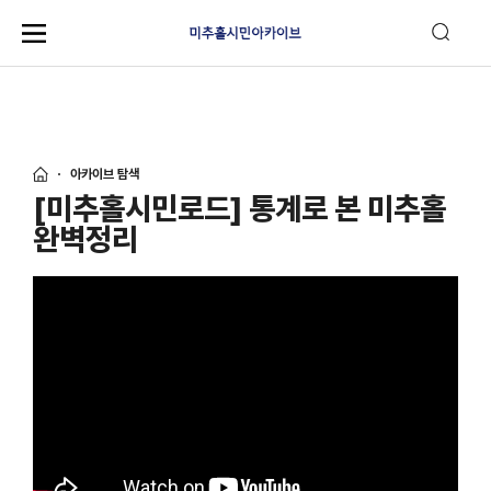
아카이브 탐색
[미추홀시민로드] 통계로 본 미추홀
완벽정리