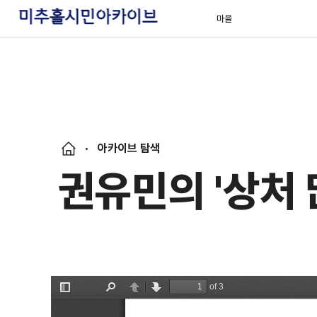
마을
아카이브 탐색
권유민의 '상처 