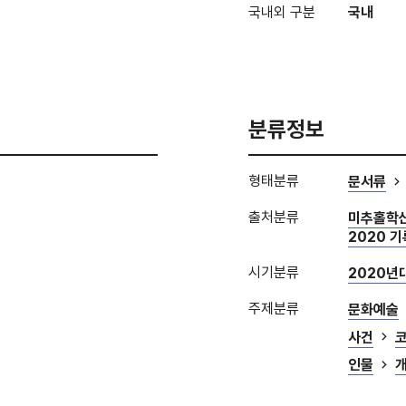
국내외 구분
국내
분류정보
형태분류
문서류
출처분류
미추홀학
2020 
시기분류
2020년
주제분류
문화예술
사건
코
인물