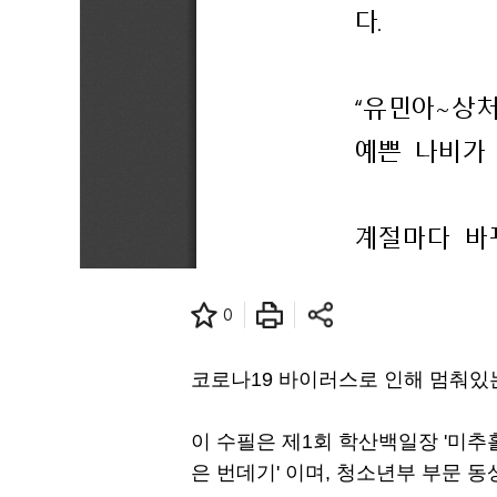
0
코로나19 바이러스로 인해 멈춰있
이 수필은 제1회 학산백일장 '미추
은 번데기' 이며, 청소년부 부문 