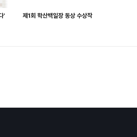
다'
제1회 학산백일장 동상 수상작