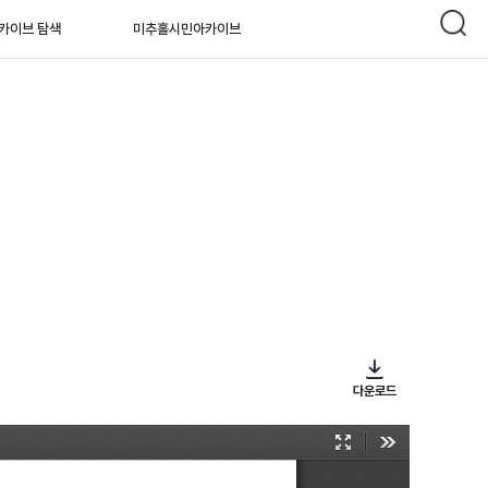
카이브 탐색
미추홀시민아카이브
다운로드