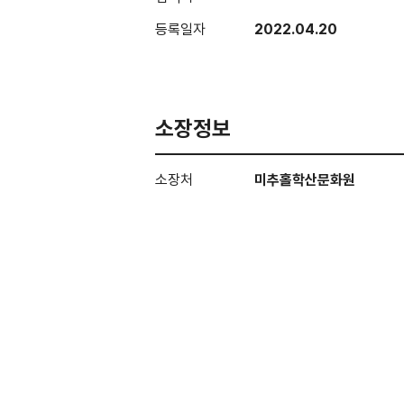
등록일자
2022.04.20
소장정보
소장처
미추홀학산문화원