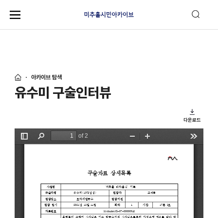
아카이브 탐색
유수미 구술인터뷰
다운로드