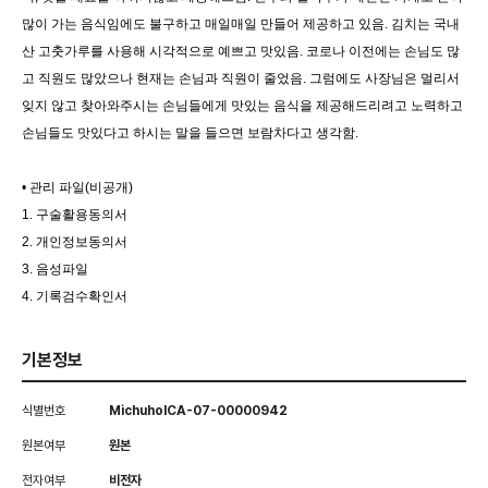
많이 가는 음식임에도 불구하고 매일매일 만들어 제공하고 있음. 김치는 국내
산 고춧가루를 사용해 시각적으로 예쁘고 맛있음. 코로나 이전에는 손님도 많
고 직원도 많았으나 현재는 손님과 직원이 줄었음. 그럼에도 사장님은 멀리서
잊지 않고 찾아와주시는 손님들에게 맛있는 음식을 제공해드리려고 노력하고
손님들도 맛있다고 하시는 말을 들으면 보람차다고 생각함.
• 관리 파일(비공개)
1. 구술활용동의서
2. 개인정보동의서
3. 음성파일
4. 기록검수확인서
기본정보
식별번호
MichuholCA-07-00000942
원본여부
원본
전자여부
비전자