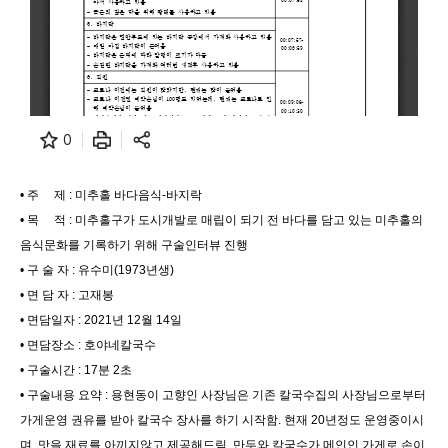
0
• 주 제 : 미추홀 바다음식-바지락
• 목 적 : 미추홀구가 도시개발로 매립이 되기 전 바다를 담고 있는 미추홀의
음식문화를 기록하기 위해 구술인터뷰 진행
• 구 술 자 : 유수미(1973년생)
• 면 담 자 : 고재봉
• 면담일자 : 2021년 12월 14일
• 면담장소 : 호야네칼국수
• 구술시간 : 17분 2초
• 구술내용 요약 : 용현동이 고향인 사장님은 기존 칼국수집의 사장님으로부터
가게운영 권유를 받아 칼국수 장사를 하기 시작함. 현재 20년정도 운영중이시
며, 맛을 재료를 아끼지않고 제공해드림. 만두와 칼국수가 메인인 가게로 손이