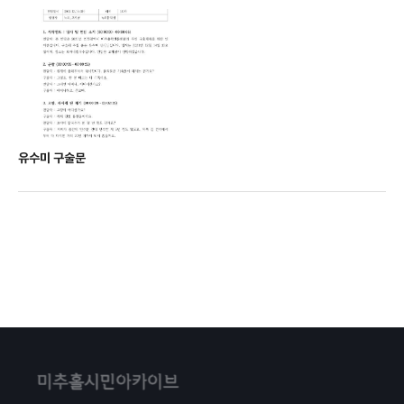
유수미 구술문