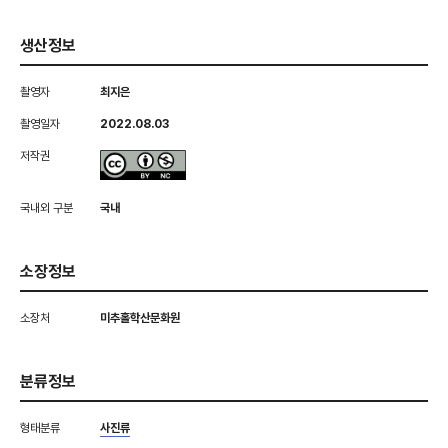
생산정보
촬영자
최지은
촬영일자
2022.08.03
저작권
국내외 구분
국내
소장정보
소장처
미추홀학산문화원
분류정보
형태분류
사진류