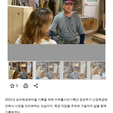
0
2022년 숭의목공예마을 기록을 위해 미추홀시민기록단 정은주가 신정목공예
안희식 사장을 인터뷰하는 모습이다. 목공 직업을 주제로 구술자의 삶을 함께
기록하였다.