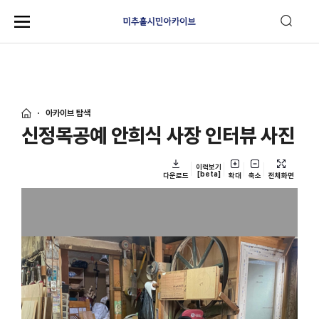
아카이브 탐색
신정목공예 안희식 사장 인터뷰 사진
이력보기
[beta]
다운로드
확대
축소
전체화면