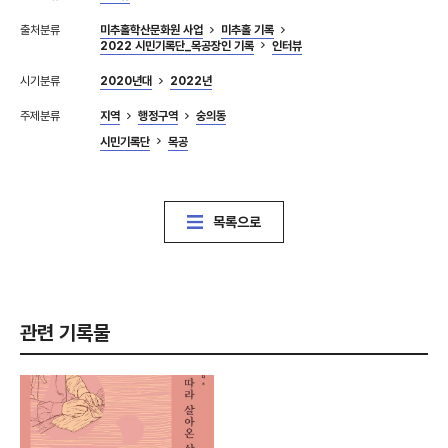
출처분류
미추홀학산문화원 사업
미추홀 기록
2022 시민기록단_목공장인 기록
인터뷰
시기분류
2020년대
2022년
주제분류
지역
행정구역
숭의동
시민기록단
목공
목록으로
관련 기록물