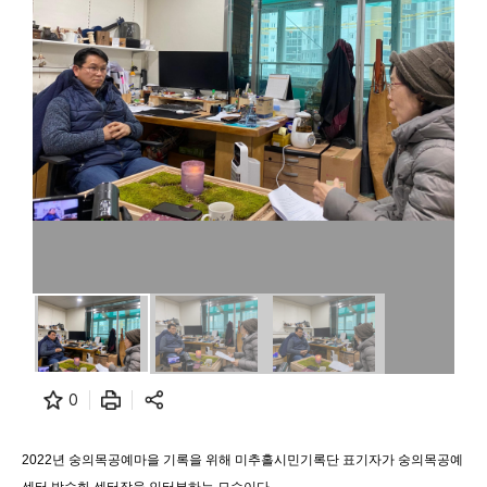
0
2022년 숭의목공예마을 기록을 위해 미추홀시민기록단 표기자가 숭의목공예