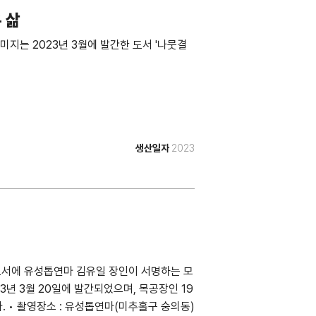
 삶
지는 2023년 3월에 발간한 도서 '나뭇결
생산일자
2023
도서에 유성톱연마 김유일 장인이 서명하는 모
23년 3월 20일에 발간되었으며, 목공장인 19
. • 촬영장소 : 유성톱연마(미추홀구 숭의동)