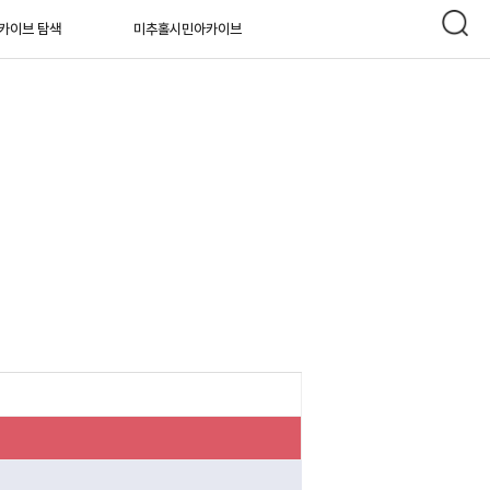
카이브 탐색
미추홀시민아카이브