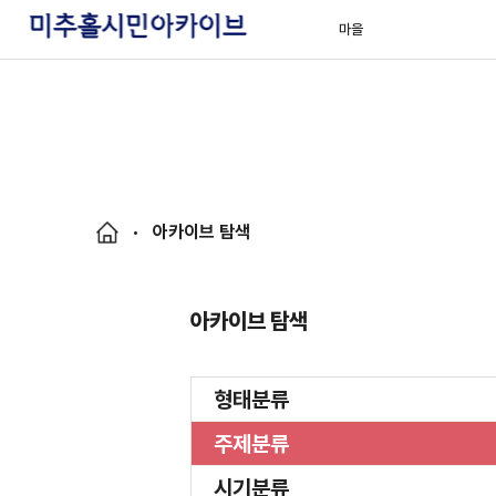
마을
아카이브 탐색
아카이브 탐색
형태분류
주제분류
시기분류