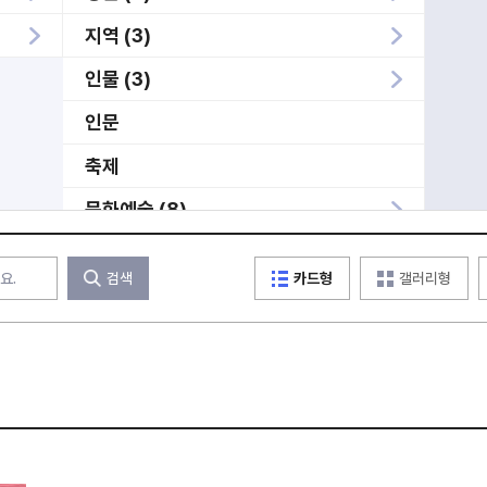
지역 (3)
인물 (3)
인문
축제
문화예술 (8)
사건 (3)
검색
카드형
갤러리형
미분류