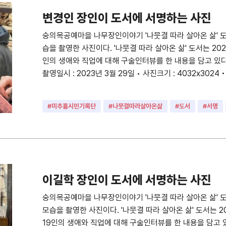
변경인 장인이 도서에 서명하는 사진
숭의목공예마을 나무장인이야기 '나뭇결 따라 살아온 삶' 
습을 촬영한 사진이다. '나뭇결 따라 살아온 삶' 도서는 20
인의 생애와 직업에 대해 구술인터뷰를 한 내용을 담고 있다.
촬영일시 : 2023년 3월 29일 • 사진크기 : 4032x3024 
#미추홀시민기록단
#나뭇결따라살아온삶
#도서
#서명
#장인
#목공장인
이길학 장인이 도서에 서명하는 사진
숭의목공예마을 나무장인이야기 '나뭇결 따라 살아온 삶' 
모습을 촬영한 사진이다. '나뭇결 따라 살아온 삶' 도서는 2
19인의 생애와 직업에 대해 구술인터뷰를 한 내용을 담고 있