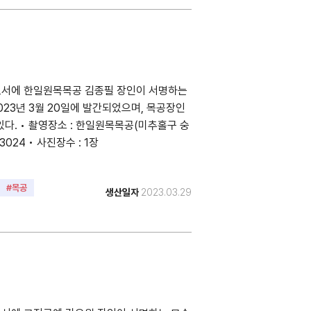
도서에 한일원목목공 김종필 장인이 서명하는
023년 3월 20일에 발간되었으며, 목공장인
다. • 촬영장소 : 한일원목목공(미추홀구 숭
3024 • 사진장수 : 1장
#목공
생산일자
2023.03.29