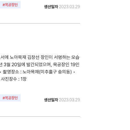
#목공장인
생산일자
2023.03.29
도서에 노아목재 김창선 장인이 서명하는 모습
3년 3월 20일에 발간되었으며, 목공장인 19인
• 촬영장소 : 노아목재(미추홀구 숭의동) •
• 사진장수 : 1장
#목공장인
생산일자
2023.03.29