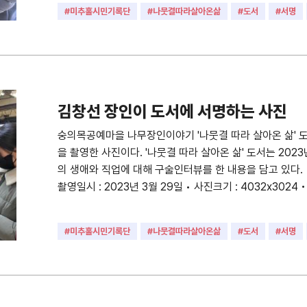
#미추홀시민기록단
#나뭇결따라살아온삶
#도서
#서명
#목공
#장인
김창선 장인이 도서에 서명하는 사진
숭의목공예마을 나무장인이야기 '나뭇결 따라 살아온 삶' 
을 촬영한 사진이다. '나뭇결 따라 살아온 삶' 도서는 202
의 생애와 직업에 대해 구술인터뷰를 한 내용을 담고 있다. 
촬영일시 : 2023년 3월 29일 • 사진크기 : 4032x3024 
#미추홀시민기록단
#나뭇결따라살아온삶
#도서
#서명
#목공
#장인