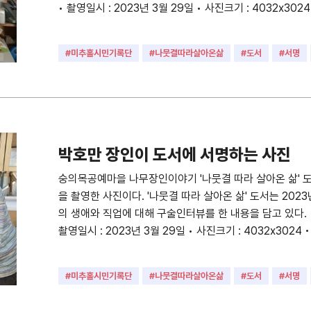
• 촬영일시 : 2023년 3월 29일 • 사진크기 : 4032x3024
#미추홀시민기록단
#나뭇결따라살아온삶
#도서
#서명
#장인
#목공장인
박호만 장인이 도서에 서명하는 사진
숭의목공예마을 나무장인이야기 '나뭇결 따라 살아온 삶' 
을 촬영한 사진이다. '나뭇결 따라 살아온 삶' 도서는 202
의 생애와 직업에 대해 구술인터뷰를 한 내용을 담고 있다. 
촬영일시 : 2023년 3월 29일 • 사진크기 : 4032x3024 
#미추홀시민기록단
#나뭇결따라살아온삶
#도서
#서명
#목공장인
#장인