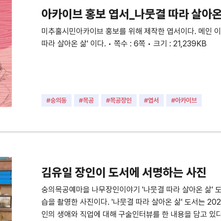
아카이브 홍보 엽서_나뭇결 따라 살아온
미추홀시민아카이브 홍보를 위해 제작한 엽서이다. 메인 이미
따라 살아온 삶' 이다. • 쪽수 : 6쪽 • 크기 : 21,239KB
#숭의동
#목공
#목공장인
#엽서
#아카이브
김유일 장인이 도서에 서명하는 사진
숭의목공예마을 나무장인이야기 '나뭇결 따라 살아온 삶' 
습을 촬영한 사진이다. '나뭇결 따라 살아온 삶' 도서는 20
인의 생애와 직업에 대해 구술인터뷰를 한 내용을 담고 있다