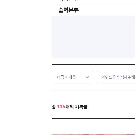
출처분류
총
135
개의 기록물