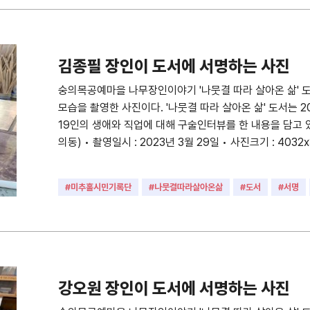
김종필 장인이 도서에 서명하는 사진
숭의목공예마을 나무장인이야기 '나뭇결 따라 살아온 삶' 
모습을 촬영한 사진이다. '나뭇결 따라 살아온 삶' 도서는 2
19인의 생애와 직업에 대해 구술인터뷰를 한 내용을 담고 있
의동) • 촬영일시 : 2023년 3월 29일 • 사진크기 : 4032x
#미추홀시민기록단
#나뭇결따라살아온삶
#도서
#서명
#장인
#목공장인
강오원 장인이 도서에 서명하는 사진