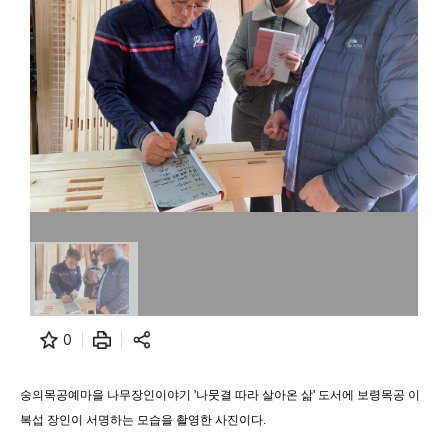
0
숭의목공예마을 나무장인이야기 '나뭇결 따라 살아온 삶' 도서에 보령목공 이
복섭 장인이 서명하는 모습을 촬영한 사진이다.