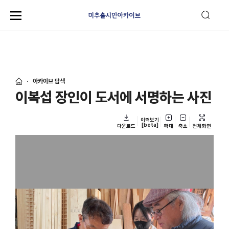
아카이브 탐색
이복섭 장인이 도서에 서명하는 사진
이력보기
[beta]
다운로드
확대
축소
전체화면