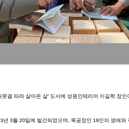
뭇결 따라 살아온 삶' 도서에 성원인테리어 이길학 장인
023년 3월 20일에 발간되었으며, 목공장인 19인의 생애