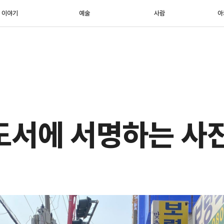
이야기
예술
사람
아
도서에 서명하는 사