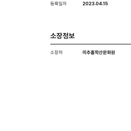
등록일자
2023.04.15
소장정보
소장처
미추홀학산문화원