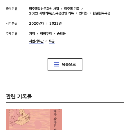
출처분류
미추홀학산문화원 사업
미추홀 기록
2022 시민기록단_목공장인 기록
인터뷰
한일원목목공
시기분류
2020년대
2022년
주제분류
지역
행정구역
숭의동
시민기록단
목공
목록으로
관련 기록물