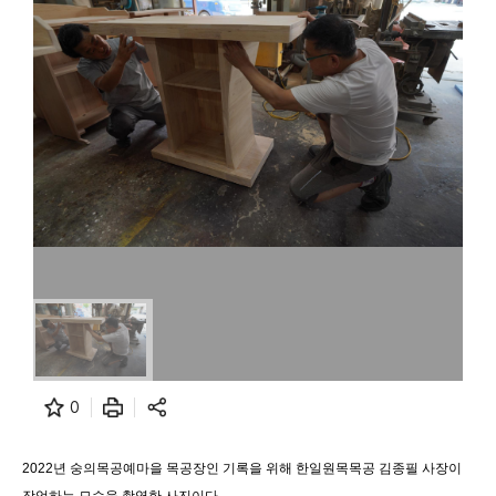
0
2022년 숭의목공예마을 목공장인 기록을 위해 한일원목목공 김종필 사장이