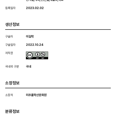
등록일자
2023.02.02
생산정보
구술자
이길학
구술일자
2022.10.24
저작권
국내외 구분
국내
소장정보
소장처
미추홀학산문화원
분류정보