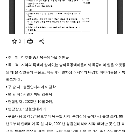
0
• 주 제 : 미추홀 숭의목공예마을 장인들
• 목 적 : 지역의 특색이 살아있는 숭의목공예마을에서 목공예의 일을 오랫동
안 해 온 장인들의 구술로, 목공예의 변화상과 지역의 다양한 이야기들을 기록
하고자 함.
• 구 술 자 : 성원인테리어 이길학
• 면 담 자 : 시민기록단 김순옥
• 면담일자 : 2022년 10월 24일
• 면담장소 : 성원인테리어
• 구술내용 요약 : 74년도부터 목공일 시작, 송리산에 들어가서 불교 조각, 99
년도부터 인테리어 쪽 일 시작, 2001년 성원인테리어 시작, 태어난 곳 인천 북
성동, 특수목 쪽으로 미송, 육송, 나왕 등을 많이 사용, 송리산 주지스님이‘성원